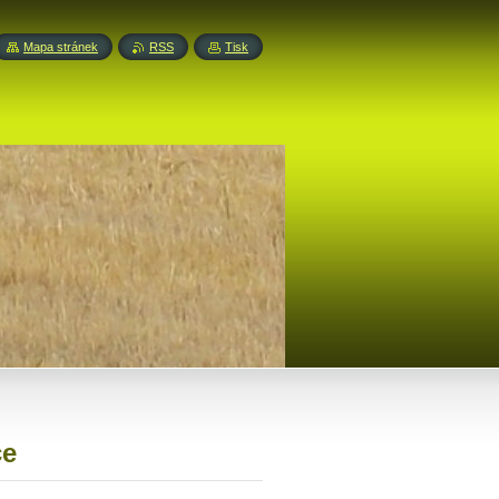
Mapa stránek
RSS
Tisk
ce